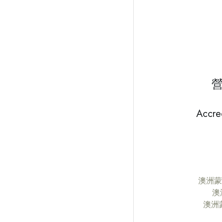
Accred
澳洲蒙
澳
澳洲