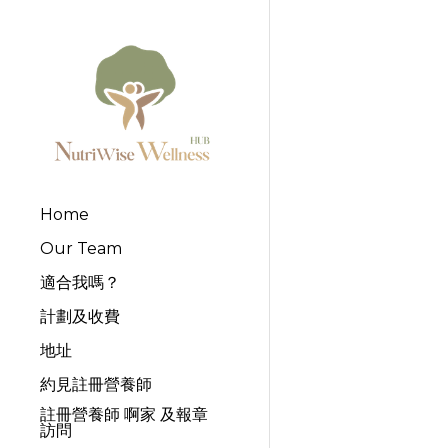
Home
Our Team
適合我嗎？
計劃及收費
地址
約見註冊營養師
註冊營養師 啊家 及報章
訪問