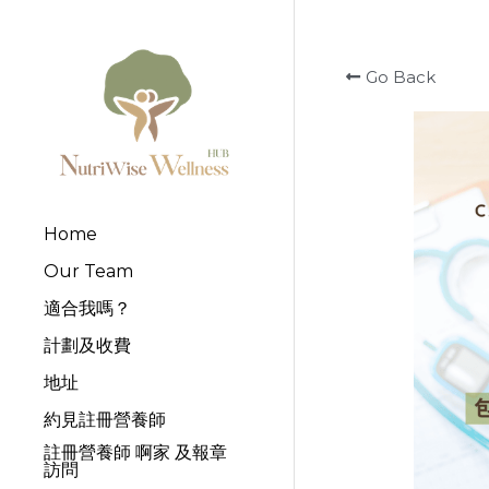
Go Back
Home
Our Team
適合我嗎？
計劃及收費
地址
約見註冊營養師
註冊營養師 啊家 及報章
訪問