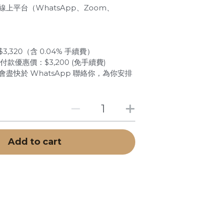
線上平台（WhatsApp、Zoom、
3,320（含 0.04% 手續費）
現金付款優惠價：$3,200 (免手續費)
會盡快於 WhatsApp 聯絡你，為你安排
立即預約