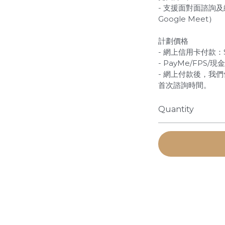
- 支援面對面諮詢及
Google Meet）
計劃價格
- 網上信用卡付款：$
- PayMe/FPS/
- 網上付款後，我們
首次諮詢時間。
Quantity