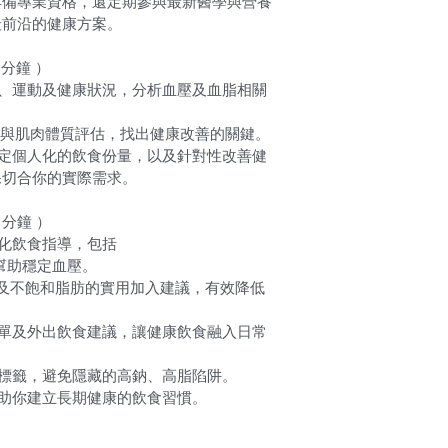
具備專業資格，還定期參與最新醫學與營養
最前沿的健康方案。
 分鐘 ）
食、運動及健康狀況，分析血壓及血脂相關
y 脂肪與肌肉體質評估，找出健康改善的關鍵。
制定個人化的飲食份量，以及針對性改善健
保切合你的實際需求。
 分鐘 ）
人化飲食指導，包括
，幫助穩定血壓。
纖維及不飽和脂肪的實用加入建議，有效降低
菜單及外出飲食建議，讓健康飲食融入日常
養標籤，避免隱藏的高鈉、高脂陷阱。
幫助你建立長期健康的飲食習慣。