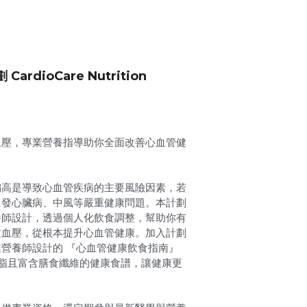
rdioCare Nutrition
血壓，專業營養指導助你全面改善心血管健
偏高是導致心血管疾病的主要風險因素，若
引發心臟病、中風等嚴重健康問題。本計劃
養師設計，透過個人化飲食調整，幫助你有
定血壓，從根本提升心血管健康。加入計劃
營養師設計的 『心血管健康飲食指南』
、低脂且富含膳食纖維的健康食譜，讓健康更